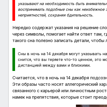
указывают на необходимость быть внимательн
воспринимать подобные сны как неизбежное з
неприятностей, сохраняя бдительность.
Нередко содержат указания на решение сло
через символы, помогает найти ответ там, г
такого сна полезно записать детали, чтобы 
Сны в ночь на 14 декабря могут указывать н
снится, что вы теряете что-то ценное, это 
дистанцией между вами и близкими.
Считается, что в ночь на 14 декабря подсо
Эти образы часто носят аллегорический хар
связанного с карьерой или личностным рост
намек на препятствия, которые стоит преод