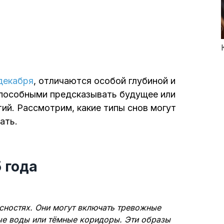
декабря
, отличаются особой глубиной и
способными предсказывать будущее или
ий. Рассмотрим, какие типы снов могут
ать.
5 года
сностях. Они могут включать тревожные
ые воды или тёмные коридоры. Эти образы