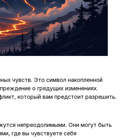
нных чувств. Это символ накопленной
упреждение о грядущих изменениях.
фликт, который вам предстоит разрешить.
кажутся непреодолимыми. Они могут быть
ми, где вы чувствуете себя