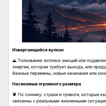
Извергающийся вулкан
🌋 Толкование: всплеск эмоций или подавле
энергии, которая требует выхода, или пред
Важные перемены, новые начинания или кон
Насекомые огромного размера
🕷️ По соннику: страхи и тревоги, которые 
связанны с реальными жизненными ситуация