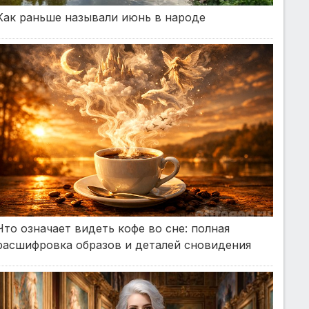
Как раньше называли июнь в народе
Что означает видеть кофе во сне: полная
расшифровка образов и деталей сновидения