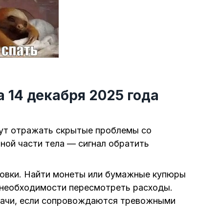
а 14 декабря 2025 года
гут отражать скрытые проблемы со
ной части тела — сигнал обратить
товки. Найти монеты или бумажные купюры
к необходимости пересмотреть расходы.
дачи, если сопровождаются тревожными