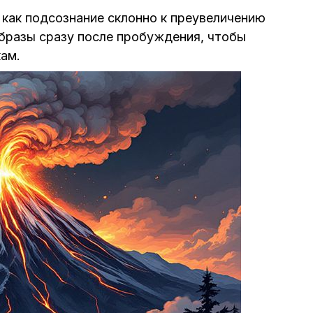
 как подсознание склонно к преувеличению
образы сразу после пробуждения, чтобы
кам.