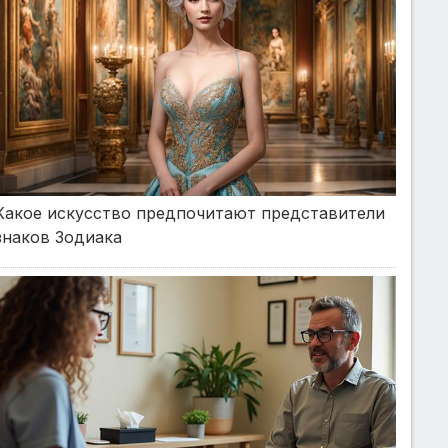
Какое искусство предпочитают представители
знаков Зодиака