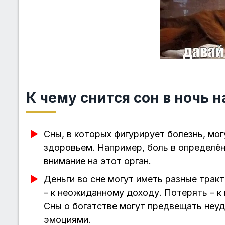
К чему снится сон в ночь н
Сны, в которых фигурирует болезнь, мо
здоровьем. Например, боль в определён
внимание на этот орган.
Деньги во сне могут иметь разные трак
– к неожиданному доходу. Потерять – 
Сны о богатстве могут предвещать неу
эмоциями.