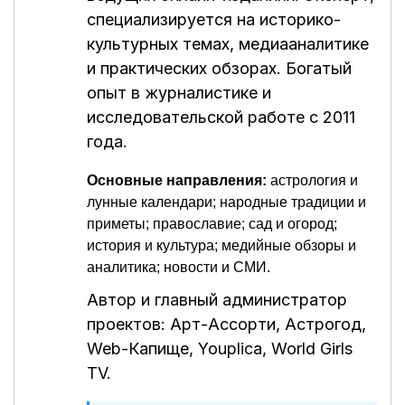
специализируется на историко-
культурных темах, медиааналитике
и практических обзорах. Богатый
опыт в журналистике и
исследовательской работе с 2011
года.
Основные направления:
астрология и
лунные календари; народные традиции и
приметы; православие; сад и огород;
история и культура; медийные обзоры и
аналитика; новости и СМИ.
Автор и главный администратор
проектов:
Арт-Ассорти
,
Астрогод
,
Web-Капище
,
Youplica
,
World Girls
TV
.