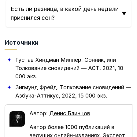
Есть ли разница, в какой день недели
приснился сон?
Источники
Густав Хиндман Миллер
.
Сонник, или
Толкование сновидений
—
АСТ
,
2021
, 10
000 экз.
Зигмунд Фрейд
.
Толкование сновидений
—
Азбука-Аттикус
,
2022
, 15 000 экз.
Автор:
Денис Блинцов
Автор более 1000 публикаций в
ведущих онлайн-изданиях. Эксперт,