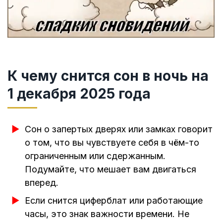
К чему снится сон в ночь на
1 декабря 2025 года
Сон о запертых дверях или замках говорит
о том, что вы чувствуете себя в чём-то
ограниченным или сдержанным.
Подумайте, что мешает вам двигаться
вперед.
Если снится циферблат или работающие
часы, это знак важности времени. Не