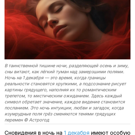
В таинственной тишине ночи, разделяющей осень и зиму,
сны витают, как лёгкий туман над замерзшими полями.
Ночь на 1 декабря — это время, когда границы
реальности становятся хрупкими, а подсознание рисует
картины грядущего, наполняя их то романтическим
трепетом, то мистическим ожиданием. Здесь каждый
символ обретает значение, каждое видение становится
посланием. Это ночь интуиции, любви и загадок, когда
изумрудные поля грёз сменяются тенями грядущих
перемен © Астрогод
Сновидения в ночь на
1 декабря
имеют особую