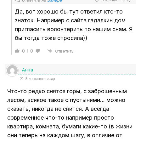
Да, вот хорошо бы тут ответил кто-то
знаток. Например с сайта гадалкин дом
пригласить волонтерить по нашим снам. Я
бы тогда тоже спросила))
0
0
Ответить
Анна
8 месяцев назад
Что-то редко снятся горы, с заброшенным
лесом, всякое такое с пустынями… можно
сказать, никогда не снится. А всегда
современное что-то например просто
квартира, комната, бумаги какие-то (в жизни
они теперь на каждом шагу, в отличие от