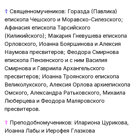
☦
Священномучеников: Горазда (Павлика)
епископа Чешского и Моравско-Силезского;
Афанасия епископа Тарсийского
(Киликийского); Макария Гневушева епископа
Орловского, Иоанна Бояршинова и Алексия
Наумова пресвитеров; Феодора Смирнова
епископа Пензенского и с ним Василия
Смирнова и Гавриила Архангельского
пресвитеров; Иоанна Троянского епископа
Великолукского, Алексия Орлова архиепископа
Омского, Александра Ратьковского, Михаила
Люберцева и Феодора Маляровского
пресвитеров.
☦
Преподобномучеников: Илариона Цурикова,
Иоанна Лабы и Иерофея Глазкова