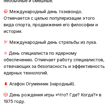
необычные и смешные.
🥋
Международный день тхэквондо.
Отмечается с целью популяризации этого
вида спорта, продвижения его философии и
истории.
🏹
Международный день стрельбы из лука.
⚛️
День специалиста по ядерному
обеспечению. Отмечает работу специалистов,
отвечающих за безопасность и эффективность
ядерных технологий.
🌲
Агафон Огуменник (народный).
🎲
День рождения игры «Что? Где? Когда?» в
1975 году.