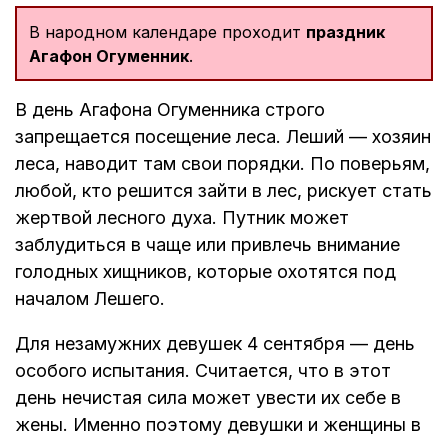
В народном календаре проходит
праздник
Агафон Огуменник
.
В день Агафона Огуменника строго
запрещается посещение леса. Леший — хозяин
леса, наводит там свои порядки. По поверьям,
любой, кто решится зайти в лес, рискует стать
жертвой лесного духа. Путник может
заблудиться в чаще или привлечь внимание
голодных хищников, которые охотятся под
началом Лешего.
Для незамужних девушек 4 сентября — день
особого испытания. Считается, что в этот
день нечистая сила может увести их себе в
жены. Именно поэтому девушки и женщины в