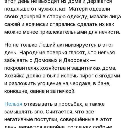
этот день не выходят из дома и держатся
подальше от чужих глаз. Матери одевали
своих дочерей в старую одежду, мазали лица
сажей и всячески старались сделать их как
можно менее привлекательными для нечисти.
Но не только Леший активизируется в этот
день. Народные поверья гласят, что нельзя
забывать о Домовых и Дворовых —
покровителях хозяйства и защитниках дома.
Хозяйка должна была испечь пирог с ягодами
и разложить угощение на чердаке, в бане,
конюшне, овине и за печкой.
Нельзя
отказывать в просьбах, а также
замышлять зло. Считается, что все
негативные поступки, совершённые в этот
день, вернутся вдвойне, тогда как добрые