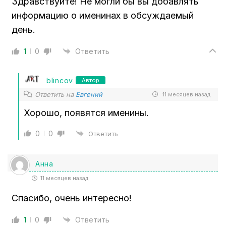
Здравствуйте! Не могли бы вы добавлять
информацию о именинах в обсуждаемый
день.
1
0
Ответить
blincov
Автор
Ответить на
Евгений
11 месяцев назад
Хорошо, появятся именины.
0
0
Ответить
Анна
11 месяцев назад
Спасибо, очень интересно!
1
0
Ответить