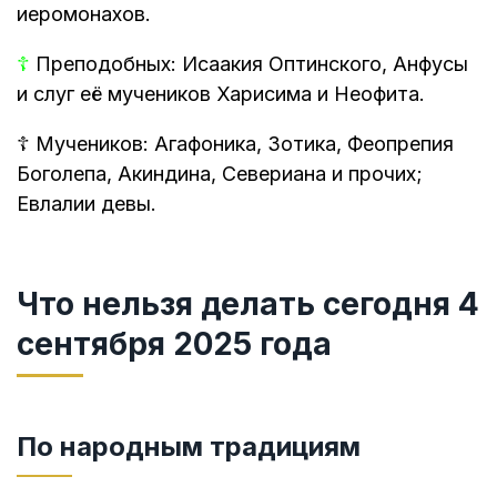
иеромонахов.
☦
Преподобных: Исаакия Оптинского, Анфусы
и слуг её мучеников Харисима и Неофита.
☦
Мучеников: Агафоника, Зотика, Феопрепия
Боголепа, Акиндина, Севериана и прочих;
Евлалии девы.
Что нельзя делать сегодня 4
сентября 2025 года
По народным традициям