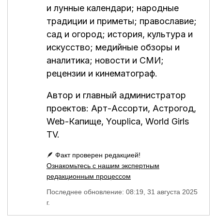
и лунные календари; народные
традиции и приметы; православие;
сад и огород; история, культура и
искусство; медийные обзоры и
аналитика; новости и СМИ;
рецензии и кинематограф.
Автор и главный администратор
проектов:
Арт-Ассорти
,
Астрогод
,
Web-Капище
,
Youplica
,
World Girls
TV
.
🪶 Факт проверен редакцией!
Ознакомьтесь с нашим экспертным
редакционным процессом
Последнее обновление: 08:19, 31 августа 2025
г.