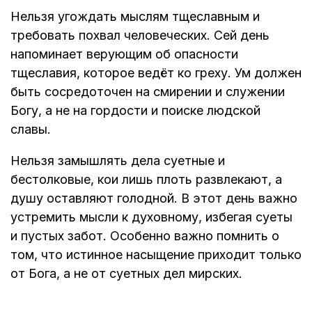
Нельзя угождать мыслям тщеславным и
требовать похвал человеческих. Сей день
напоминает верующим об опасности
тщеславия, которое ведёт ко греху. Ум должен
быть сосредоточен на смирении и служении
Богу, а не на гордости и поиске людской
славы.
Нельзя замышлять дела суетные и
бестолковые, кои лишь плоть развлекают, а
душу оставляют голодной. В этот день важно
устремить мысли к духовному, избегая суеты
и пустых забот. Особенно важно помнить о
том, что истинное насыщение приходит только
от Бога, а не от суетных дел мирских.