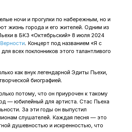
елые ночи и прогулки по набережным, но и
ют жизнь города и его жителей. Одним из
Пьехи в БКЗ «Октябрьский» 8 июля 2024
 Верности
. Концерт под названием «Я с
для всех поклонников этого талантливого
олько как внук легендарной Эдиты Пьехи,
 творческой биографией.
олько потому, что он приурочен к такому
год — юбилейный для артиста. Стас Пьеха
ьности. За эти годы он выпустил
лионам слушателей. Каждая песня — это
ятной душевностью и искренностью, что