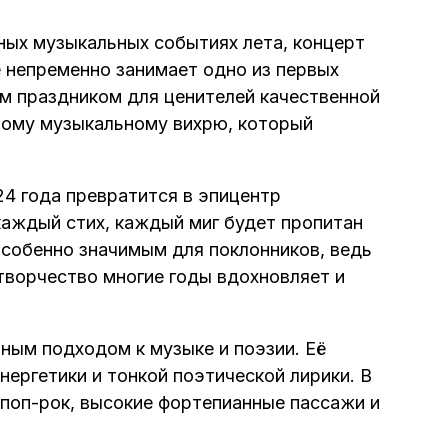
ных музыкальных событиях лета, концерт
е непременно занимает одно из первых
м праздником для ценителей качественной
этому музыкальному вихрю, который
4 года превратится в эпицентр
каждый стих, каждый миг будет пропитан
особенно значимым для поклонников, ведь
 творчество многие годы вдохновляет и
ным подходом к музыке и поэзии. Её
нергетики и тонкой поэтической лирики. В
поп-рок, высокие фортепианные пассажи и