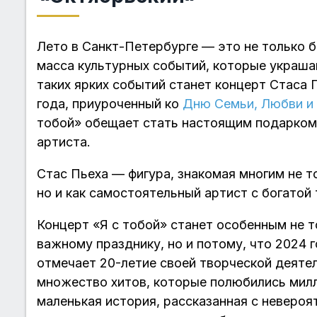
Лето в Санкт-Петербурге — это не только б
масса культурных событий, которые украша
таких ярких событий станет концерт Стаса 
года, приуроченный ко
Дню Семьи, Любви и
тобой» обещает стать настоящим подарком 
артиста.
Стас Пьеха — фигура, знакомая многим не т
но и как самостоятельный артист с богатой
Концерт «Я с тобой» станет особенным не т
важному празднику, но и потому, что 2024 
отмечает 20-летие своей творческой деятел
множество хитов, которые полюбились мил
маленькая история, рассказанная с неверо