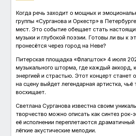
Когда речь заходит о мощных и эмоциональ
группы «Сурганова и Оркестр» в Петербург
мест. Это событие обещает стать настоящи
музыки и глубокой поэзии. Готовы ли вы к 
пронесётся через город на Неве?
Питерская площадка «Флагшток» 4 июля 202
музыкального шторма, где каждый аккорд, 
энергией и страстью. Этот концерт станет 
на сцену выйдет легендарная артистка, чьё
восхищает.
Светлана Сурганова известна своим уникаль
творчество можно описать как синтез рок-э
её исполнении переплетаются драматичный 
лёгкие акустические мелодии.