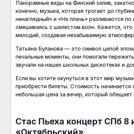
Панорамные виды на Финский залив, закатно
конечно, музыка, которая трогает до глуби
ненаглядный» и «Не плачь» разливаются по 
смешиваясь с шелестом волн. Кажется, что
мелодий, создавая незабываемую атмосфер
Татьяна Буланова — это символ целой эпохи
печальные моменты, они помогали пережить
звучали на наших школьных дискотеках и до
Если вы хотите окунуться в этот мир музык
приобрести билеты. Стоимость начинается о
небольшая цена за вечер, который обещает
Стас Пьеха концерт СПб 8
«Октябрьский»