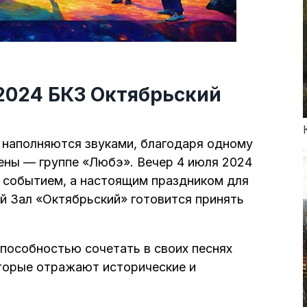
2024 БКЗ Октябрьский
 наполняются звуками, благодаря одному
ены — группе «Любэ». Вечер 4 июля 2024
 событием, а настоящим праздником для
й Зал «Октябрьский» готовится принять
способностью сочетать в своих песнях
оторые отражают исторические и