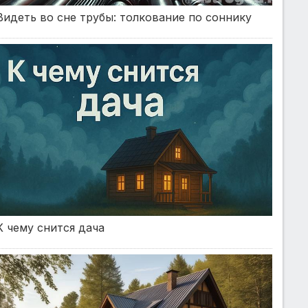
Видеть во сне трубы: толкование по соннику
К чему снится дача