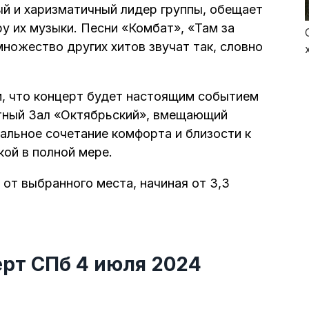
ый и харизматичный лидер группы, обещает
у их музыки. Песни «Комбат», «Там за
множество других хитов звучат так, словно
, что концерт будет настоящим событием
тный Зал «Октябрьский», вмещающий
альное сочетание комфорта и близости к
ой в полной мере.
от выбранного места, начиная от 3,3
ерт СПб 4 июля 2024