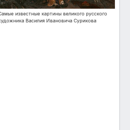
Самые известные картины великого русского
художника Василия Ивановича Сурикова