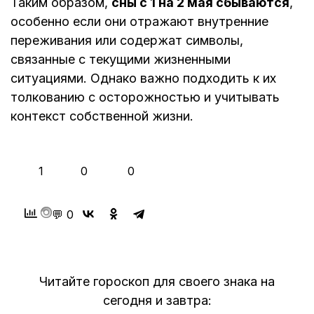
Таким образом,
сны с 1 на 2 мая сбываются
,
особенно если они отражают внутренние
переживания или содержат символы,
связанные с текущими жизненными
ситуациями. Однако важно подходить к их
толкованию с осторожностью и учитывать
контекст собственной жизни.
👍
❤️
😂
1
0
0
💬 0
Читайте гороскоп для своего знака на
сегодня и завтра: