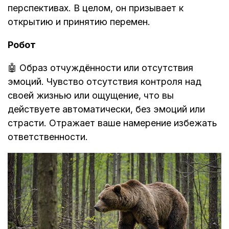
перспективах. В целом, он призывает к
открытию и принятию перемен.
Робот
🤖 Образ отчуждённости или отсутствия
эмоций. Чувство отсутствия контроля над
своей жизнью или ощущение, что вы
действуете автоматически, без эмоций или
страсти. Отражает ваше намерение избежать
ответственности.