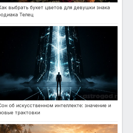
Как выбрать букет цветов для девушки знака
зодиака Телец
Сон об искусственном интеллекте: значение и
новые трактовки