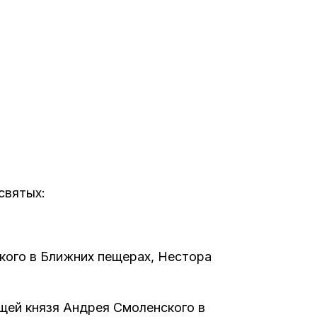
святых:
ого в Ближних пещерах, Нестора
щей князя Андрея Смоленского в