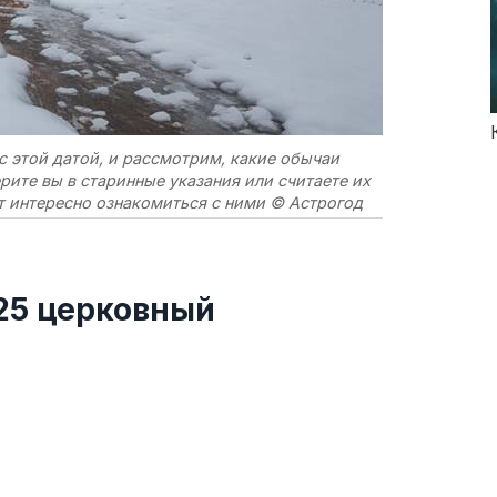
с этой датой, и рассмотрим, какие обычаи
рите вы в старинные указания или считаете их
т интересно ознакомиться с ними © Астрогод
025 церковный