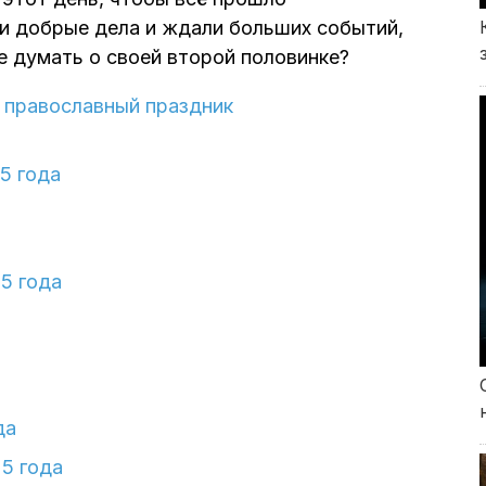
ли добрые дела и ждали больших событий,
е думать о своей второй половинке?
й православный праздник
5 года
5 года
да
5 года