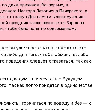
 по двум причинам. Во-первых, в
добного Нестора Летописца Печерского, а
ых, это канун Дня памяти великомученицы
орой праздник также называется Зарок на
или, чтобы было понятно современному
анее вы уже знаете, что не сможете это
ся либо для того, чтобы обмануть, либо
го поведения следует отказаться, так как
сегодня думать и мечтать о будущем
го, так как долго придётся в одиночестве
онфликты, горячиться по поводу и без — к
ссудительность, дипломатичность.