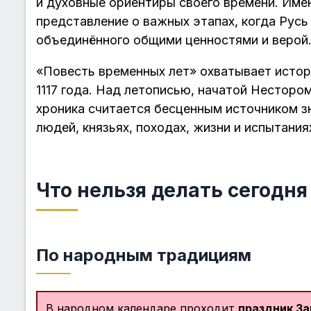
и духовные ориентиры своего времени. Име
представление о важных этапах, когда Русь
объединённого общими ценностями и верой
«Повесть временных лет» охватывает истор
1117 года. Над летописью, начатой Нестором
хроника считается бесценным источником зн
людей, князьях, походах, жизни и испытания
Что нельзя делать сегодня
По народным традициям
В народном календаре проходит
праздник За