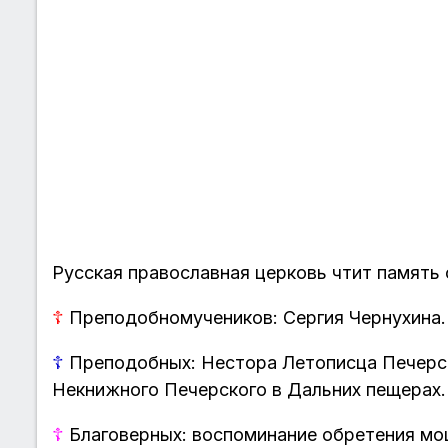
Русская православная церковь чтит память 
☦
Преподобномучеников: Сергия Чернухина.
☦
Преподобных: Нестора Летописца Печерск
Некнижного Печерского в Дальних пещерах.
☦
Благоверных: воспоминание обретения мо