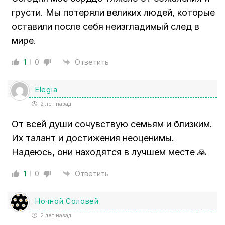
грусти. Мы потеряли великих людей, которые
оставили после себя неизгладимый след в
мире.
1
0
Ответить
Elegia
2 лет назад
От всей души сочувствую семьям и близким.
Их талант и достижения неоценимы.
Надеюсь, они находятся в лучшем месте 🙏
1
0
Ответить
Ночной Соловей
2 лет назад