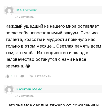
Melancholic
2 лет назад
Каждый ушедший из нашего мира оставляет
после себя невосполнимый вакуум. Сколько
таланта, красоты и мудрости покинуло нас
только в этом месяце… Светлая память всем
тем, кто ушёл. Их творчество и вклад в
человечество останутся с нами на все
времена. 😭
1
0
Ответить
Капитан Мемо
2 лет назад
Сегодня моё сердце тяжело от сожаления и