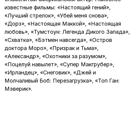
известные фильмы: «Настоящий гений»,
«Лучший стрелок», «Убей меня снова»,
«Дорз», «Настоящая Маккой», «Настоящая
любовь», «Тумстоун: Легенда Дикого Запада»,
«Схватка», «Бэтмен навсегда», «Остров
доктора Моро», «Призрак и Тьма»,
«Александр», «Охотники за разумом»,
«Поцелуй навылет», «Супер Макгрубер»,
«Ирландец», «Снеговик», «Джей и
Молчаливый Боб: Перезагрузка», «Топ Ган:
Мэверик».