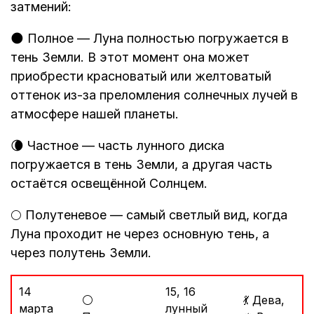
затмений:
🌑 Полное — Луна полностью погружается в
тень Земли. В этот момент она может
приобрести красноватый или желтоватый
оттенок из-за преломления солнечных лучей в
атмосфере нашей планеты.
🌘 Частное — часть лунного диска
погружается в тень Земли, а другая часть
остаётся освещённой Солнцем.
🌕 Полутеневое — самый светлый вид, когда
Луна проходит не через основную тень, а
через полутень Земли.
14
15, 16
⚪
💃 Дева,
марта
лунный