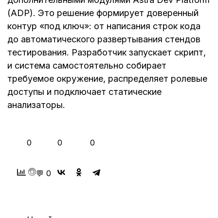
(ADP). Это решение формирует доверенный
контур «под ключ»: от написания строк кода
до автоматического развертывания стендов
тестирования. Разработчик запускает скрипт,
и система самостоятельно собирает
требуемое окружение, распределяет ролевые
доступы и подключает статические
анализаторы.
👍
❤️
😂
0
0
0
💬 0