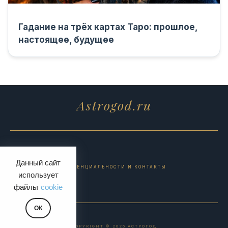
Гадание на трёх картах Таро: прошлое,
настоящее, будущее
Astrogod.ru
Данный сайт
ПОЛИТИКА КОНФИДЕНЦИАЛЬНОСТИ И КОНТАКТЫ
использует
файлы
cookie
ОК
COPYRIGHT © 2026 АСТРОГОД