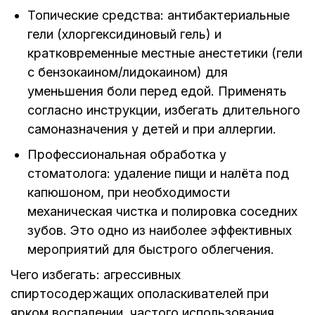
Топические средства: антибактериальные
гели (хлоргексидиновый гель) и
кратковременные местные анестетики (гели
с бензокаином/лидокаином) для
уменьшения боли перед едой. Применять
согласно инструкции, избегать длительного
самоназначения у детей и при аллергии.
Профессиональная обработка у
стоматолога: удаление пищи и налёта под
капюшоном, при необходимости
механическая чистка и полировка соседних
зубов. Это одно из наиболее эффективных
мероприятий для быстрого облегчения.
Чего избегать: агрессивных
спиртосодержащих ополаскивателей при
ярком воспалении, частого использования