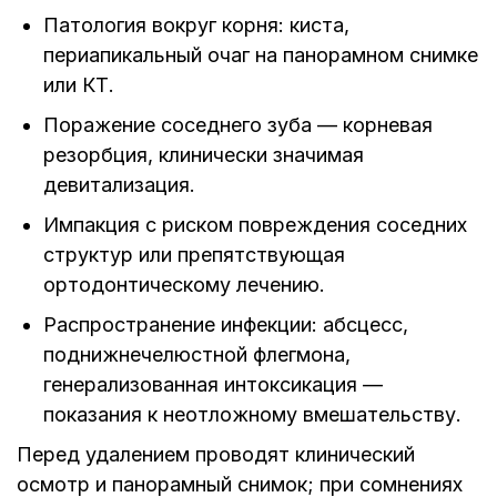
Патология вокруг корня: киста,
периапикальный очаг на панорамном снимке
или КТ.
Поражение соседнего зуба — корневая
резорбция, клинически значимая
девитализация.
Импакция с риском повреждения соседних
структур или препятствующая
ортодонтическому лечению.
Распространение инфекции: абсцесс,
поднижнечелюстной флегмона,
генерализованная интоксикация —
показания к неотложному вмешательству.
Перед удалением проводят клинический
осмотр и панорамный снимок; при сомнениях