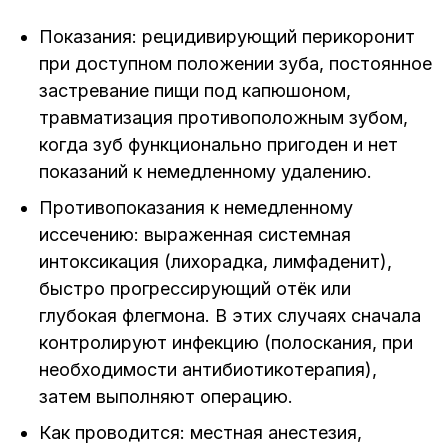
Показания: рецидивирующий перикоронит
при доступном положении зуба, постоянное
застревание пищи под капюшоном,
травматизация противоположным зубом,
когда зуб функционально пригоден и нет
показаний к немедленному удалению.
Противопоказания к немедленному
иссечению: выраженная системная
интоксикация (лихорадка, лимфаденит),
быстро прогрессирующий отёк или
глубокая флегмона. В этих случаях сначала
контролируют инфекцию (полоскания, при
необходимости антибиотикотерапия),
затем выполняют операцию.
Как проводится: местная анестезия,