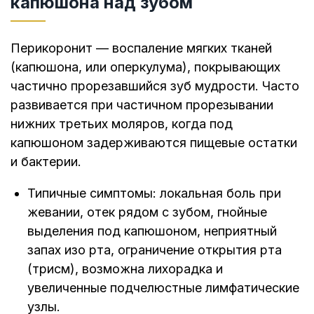
капюшона над зубом
Перикоронит — воспаление мягких тканей
(капюшона, или оперкулума), покрывающих
частично прорезавшийся зуб мудрости. Часто
развивается при частичном прорезывании
нижних третьих моляров, когда под
капюшоном задерживаются пищевые остатки
и бактерии.
Типичные симптомы: локальная боль при
жевании, отек рядом с зубом, гнойные
выделения под капюшоном, неприятный
запах изо рта, ограничение открытия рта
(трисм), возможна лихорадка и
увеличенные подчелюстные лимфатические
узлы.