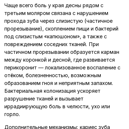
Чаще всего боль у края десны рядом с
третьим моляром связана с нарушением
прохода зуба через слизистую (частичное
прорезывание), скоплением пищи и бактерий
под слизистым «капюшоном», а также с
повреждением соседних тканей. При
частичном прорезывании образуется карман
между коронкой и десной, где развивается
перикоронит — локализованное воспаление с
отёком, болезненностью, возможным
образованием гноя и неприятным запахом.
Бактериальная колонизация ускоряет
разрушение тканей и вызывает
иррадиирующую боль в челюсти, ухо или
горло.
Дополнительные механизмы: кариес зуба