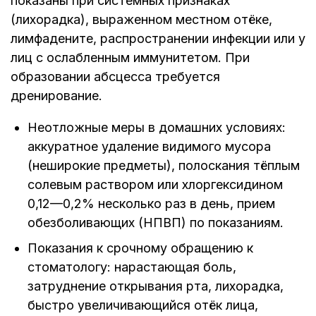
показаны при системных признаках
(лихорадка), выраженном местном отёке,
лимфадените, распространении инфекции или у
лиц с ослабленным иммунитетом. При
образовании абсцесса требуется
дренирование.
Неотложные меры в домашних условиях:
аккуратное удаление видимого мусора
(неширокие предметы), полоскания тёплым
солевым раствором или хлоргексидином
0,12—0,2% несколько раз в день, прием
обезболивающих (НПВП) по показаниям.
Показания к срочному обращению к
стоматологу: нарастающая боль,
затруднение открывания рта, лихорадка,
быстро увеличивающийся отёк лица,