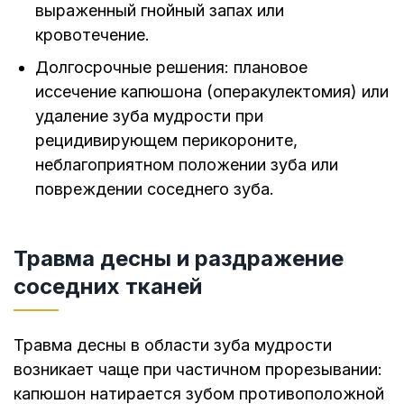
выраженный гнойный запах или
кровотечение.
Долгосрочные решения: плановое
иссечение капюшона (операкулектомия) или
удаление зуба мудрости при
рецидивирующем перикороните,
неблагоприятном положении зуба или
повреждении соседнего зуба.
Травма десны и раздражение
соседних тканей
Травма десны в области зуба мудрости
возникает чаще при частичном прорезывании:
капюшон натирается зубом противоположной