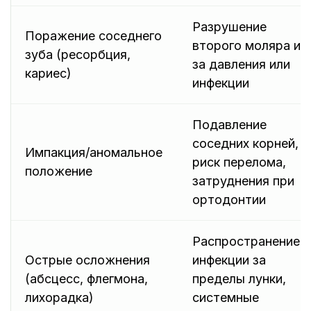
Разрушение
Поражение соседнего
второго моляра из
зуба (ресорбция,
за давления или
кариес)
инфекции
Подавление
соседних корней,
Импакция/аномальное
риск перелома,
положение
затруднения при
ортодонтии
Распространение
Острые осложнения
инфекции за
(абсцесс, флегмона,
пределы лунки,
лихорадка)
системные