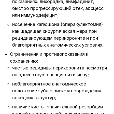
показаниях: лихорадка, лимфаденит,
быстро прогрессирующий отёк, абсцесс
или иммунодефицит;
иссечение капюшона (операкулектомия)
как щадящая хирургическая мера при
рецидивирующем перикороните и при
благоприятных анатомических условиях.
Ограничения и противопоказания к
сохранению:
частые рецидивы перикоронита несмотря
на адекватную санацию и гигиену;
неблагоприятное анатомическое
положение зуба с риском повреждения
соседних структур;
наличие кисты, значительной резорбции
корней соседнего зуба или хронического