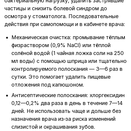
бактериальную нагрузку, удалить застрявшие
частицы и снизить болевой синдром до
осмотра у стоматолога. Последовательные
действия при самопомощи и в кабинете врача:
Механическая очистка: промывание тёплым
физраствором (0,9% NaCl) или тёплой
солёной водой (1 чайная ложка соли на 250
мл воды) с помощью шприца или тщательно
контролируемого полоскания — 3—6 раз в
сутки. Это помогает удалить пищевые
отложения под капюшоном.
Антисептические полоскания: хлоргексидин
0,12—0,2% два раза в день в течение 7—14
дней. Не использовать чаще и дольше без
назначения врача из‑за риска изменений
слизистой и окрашивания зубов.