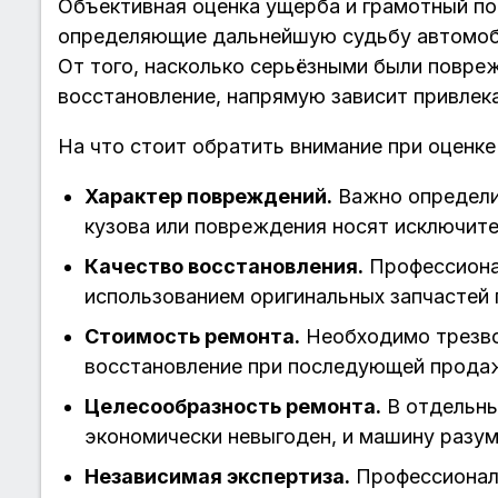
Объективная оценка ущерба и грамотный п
определяющие дальнейшую судьбу автомоби
От того, насколько серьёзными были повре
восстановление, напрямую зависит привлек
На что стоит обратить внимание при оценке
Характер повреждений.
Важно определи
кузова или повреждения носят исключите
Качество восстановления.
Профессиона
использованием оригинальных запчастей
Стоимость ремонта.
Необходимо трезво 
восстановление при последующей прода
Целесообразность ремонта.
В отдельны
экономически невыгоден, и машину разум
Независимая экспертиза.
Профессиональ