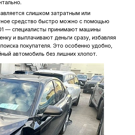
нтально.
тавляется слишком затратным или
тное средство быстро можно с помощью
001 — специалисты принимают машины
нку и выплачивают деньги сразу, избавляя
 поиска покупателя. Это особенно удобно,
йный автомобиль без лишних хлопот.