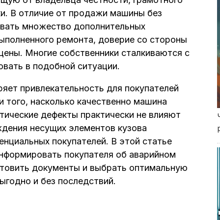
ки. В отличие от продажи машины без
ывать множество дополнительных
выполненного ремонта, доверие со стороны
цены. Многие собственники сталкиваются с
овать в подобной ситуации.
ряет привлекательность для покупателей
и того, насколько качественно машина
тические дефекты практически не влияют
ждения несущих элементов кузова
енциальных покупателей. В этой статье
информировать покупателя об аварийном
отовить документы и выбрать оптимальную
ыгодно и без последствий.