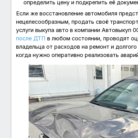
определить цену и подкрепить её докуме
Если же восстановление автомобиля предс
нецелесообразным, продать своё транспор
услуги выкупа авто в компании Автовыкуп 
после ДТП
в любом состоянии, проводят оце
владельца от расходов на ремонт и долгого
когда нужно оперативно реализовать авари