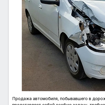
Продажа автомобиля, побывавшего в доро
представляет собой особую задачу, требую