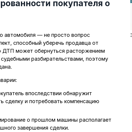
рованности покупателя о
о автомобиля — не просто вопрос
пект, способный уберечь продавца от
 о ДТП может обернуться расторжением
е судебными разбирательствами, поэтому
дана.
варии:
окупатель впоследствии обнаружит
ть сделку и потребовать компенсацию
ирование о прошлом машины располагает
ешного завершения сделки.