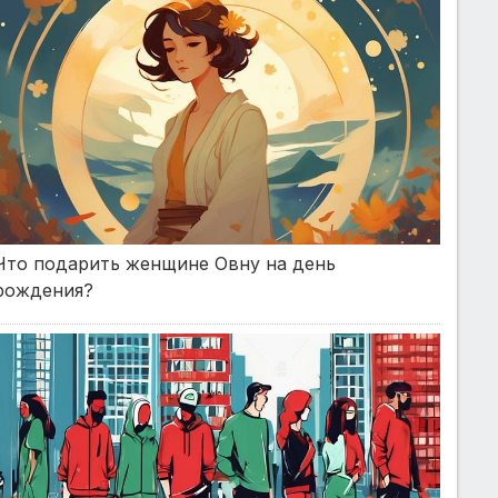
Что подарить женщине Овну на день
рождения?