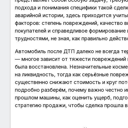
подхода и понимания специфики такой сдел
аварийной истории, здесь приходится учит
факторов: степень повреждений, качество 
покупателей и справедливое формирование 
трудностями, не зная, как правильно действ
Автомобиль после ДТП далеко не всегда те
— многое зависит от тяжести повреждений 
была восстановлена. Незначительные косме
на ликвидность, тогда как серьёзные повре
существенно снижают стоимость и круг пот
подробно разберём, почему важно честно 
прошлом машины, как оценить ущерб, подг
стратегию продажи, чтобы сделка прошла в