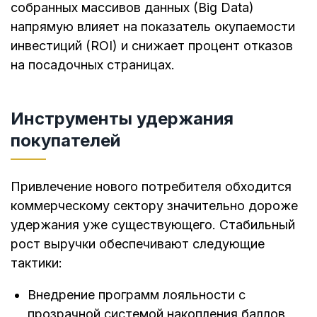
собранных массивов данных (Big Data)
напрямую влияет на показатель окупаемости
инвестиций (ROI) и снижает процент отказов
на посадочных страницах.
Инструменты удержания
покупателей
Привлечение нового потребителя обходится
коммерческому сектору значительно дороже
удержания уже существующего. Стабильный
рост выручки обеспечивают следующие
тактики:
Внедрение программ лояльности с
прозрачной системой накопления баллов