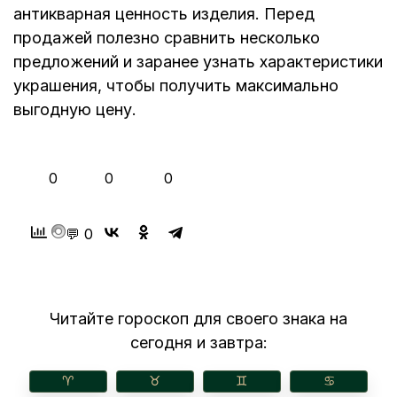
антикварная ценность изделия. Перед
продажей полезно сравнить несколько
предложений и заранее узнать характеристики
украшения, чтобы получить максимально
выгодную цену.
👍
❤️
😂
0
0
0
💬 0
Читайте гороскоп для своего знака на
сегодня и завтра:
♈︎
♉︎
♊︎
♋︎