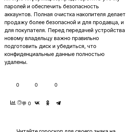
паролей и обеспечить безопасность
аккаунтов. Полная очистка накопителя делает
продажу более безопасной и для продавца, и
для покупателя. Перед передачей устройства
новому владельцу важно правильно
подготовить диск и убедиться, что
конфиденциальные данные полностью
удалены.
👍
❤️
😂
0
0
0
💬 0
Читайте гороскоп для своего знака на