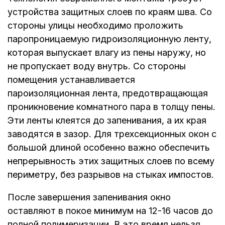
устройства защитных слоев по краям шва. Со
стороны улицы необходимо проложить
паропроницаемую гидроизоляционную ленту,
которая выпускает влагу из пены наружу, но
не пропускает воду внутрь. Со стороны
помещения устанавливается
пароизоляционная лента, предотвращающая
проникновение комнатного пара в толщу пены.
Эти ленты клеятся до запенивания, а их края
заводятся в зазор. Для трехсекционных окон с
большой длиной особенно важно обеспечить
непрерывность этих защитных слоев по всему
периметру, без разрывов на стыках импостов.
После завершения запенивания окно
оставляют в покое минимум на 12-16 часов до
полной полимеризации. В это время нельзя