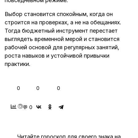
повседневном режиме.
Выбор становится спокойным, когда он
строится на проверках, а не на обещаниях.
Тогда бюджетный инструмент перестает
выглядеть временной мерой и становится
рабочей основой для регулярных занятий,
роста навыков и устойчивой привычки
практики.
👍
❤️
😂
0
0
0
💬 0
Читайте гороскоп для своего знака на