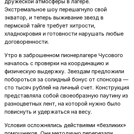
дружеской атмосферы в лагере.
Экстремальное шоу перешагнуло свой
экватор, и теперь выживание звезд в
пермской тайге требует хитрости,
хладнокровия и готовности нарушать любые
договоренности.
Утро в заброшенном пионерлагере Чусового
началось с проверки на координацию и
физическую выдержку. Звездам предложили
побороться за солидный бонус от спонсора —
сто тысяч рублей на личный счет. Конструкция
представляла собой своеобразную паутину из
разноцветных лент, на которой нужно было
повиснуть и удержаться на весу.
Условия осложнялись действиями «безликих»
помощников. Они методично перерезали