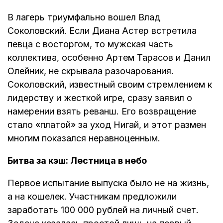
В лагерь триумфально вошел Влад
Соколовский. Если Диана Астер встретила
певца с восторгом, то мужская часть
коллектива, особенно Артем Тарасов и Данил
Олейник, не скрывала разочарования.
Соколовский, известный своим стремлением к
лидерству и жесткой игре, сразу заявил о
намерении взять реванш. Его возвращение
стало «платой» за уход Нигай, и этот размен
многим показался неравноценным.
Битва за кэш: Лестница в небо
Первое испытание выпуска было не на жизнь,
а на кошелек. Участникам предложили
заработать 100 000 рублей на личный счет.