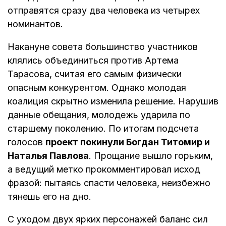
отправятся сразу два человека из четырех
номинантов.
Накануне совета большинство участников
клялись объединиться против Артема
Тарасова, считая его самым физически
опасным конкурентом. Однако молодая
коалиция скрытно изменила решение. Нарушив
данные обещания, молодежь ударила по
старшему поколению. По итогам подсчета
голосов
проект покинули Богдан Титомир и
Наталья Павлова
. Прощание вышло горьким,
а ведущий метко прокомментировал исход
фразой: пытаясь спасти человека, неизбежно
тянешь его на дно.
С уходом двух ярких персонажей баланс сил