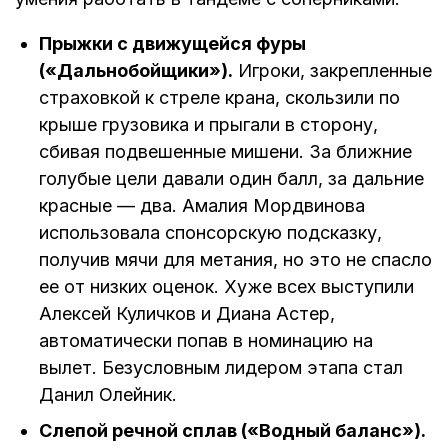
Прыжки с движущейся фуры
(«
Дальнобойщики
»).
Игроки, закрепленные
страховкой к стреле крана, скользили по
крыше грузовика и прыгали в сторону,
сбивая подвешенные мишени. За ближние
голубые цели давали один балл, за дальние
красные — два. Амалия Мордвинова
использовала спонсорскую подсказку,
получив мячи для метания, но это не спасло
ее от низких оценок. Хуже всех выступили
Алексей Куличков и Диана Астер,
автоматически попав в номинацию на
вылет. Безусловным лидером этапа стал
Данил Олейник.
Слепой речной сплав («
Водный баланс
»).