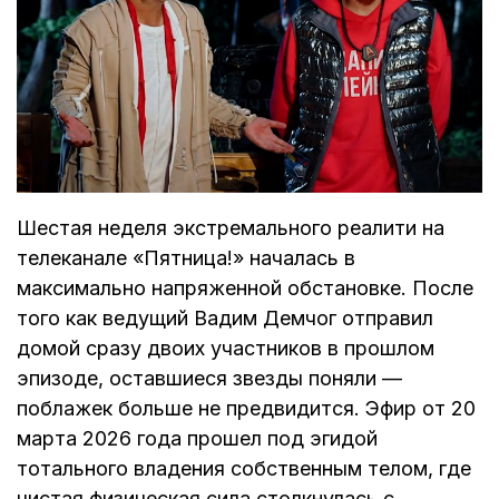
Шестая неделя экстремального реалити на
телеканале «Пятница!» началась в
максимально напряженной обстановке. После
того как ведущий Вадим Демчог отправил
домой сразу двоих участников в прошлом
эпизоде, оставшиеся звезды поняли —
поблажек больше не предвидится. Эфир от 20
марта 2026 года прошел под эгидой
тотального владения собственным телом, где
чистая физическая сила столкнулась с