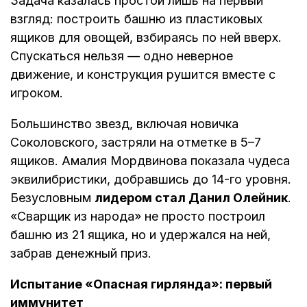
Задача казалась простой лишь на первый
взгляд: построить башню из пластиковых
ящиков для овощей, взбираясь по ней вверх.
Спускаться нельзя — одно неверное
движение, и конструкция рушится вместе с
игроком.
Большинство звезд, включая новичка
Соколовского, застряли на отметке в 5–7
ящиков. Амалия Мордвинова показала чудеса
эквилибристики, добравшись до 14-го уровня.
Безусловным
лидером стал Данил Олейник
.
«Сварщик из народа» не просто построил
башню из 21 ящика, но и удержался на ней,
забрав денежный приз.
Испытание «Опасная гирлянда»: первый
иммунитет