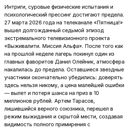
Интриги, суровые физические испытания и
психологический прессинг достигают предела.
27 марта 2026 года на телеканале «Пятница!»
вышел долгожданный седьмой эпизод
экстремального телевизионного проекта
«Выживалити. Миссия Альфа». После того как
на прошлой неделе лагерь покинул один из
главных фаворитов Данил Олейник, атмосфера
накалилась до предела. Оставшиеся звездные
участники окончательно убедились: доверять
здесь нельзя никому, а цена малейшей ошибки
— вылет и потеря шанса на приз в 10
миллионов рублей. Артем Тарасов,
лишившийся верного союзника, перешел в
режим выжидания и скрытой мести, создавая
видимость полного примирения с