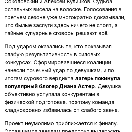
Соколовский и Алексей Куличков. Судьба
остальных висела на волоске. Голосования в
третьем сезоне уже многократно доказывали,
что былые заслуги здесь ничего не стоят, а
тайные кулуарные сговоры решают всё.
Под ударом оказались те, кто показывал
слабую результативность в силовых
конкурсах. Сформировавшиеся коалиции
нанесли точечный удар по девушкам, и по
итогам сурового вердикта
лагерь покинула
популярный блогер Диана Астер
. Девушка
объективно уступала конкурентам в
физической подготовке, поэтому команда
хладнокровно избавилась от слабого звена.
Проект неумолимо приближается к финалу.
Оставшимся звездам предстоит выдержать