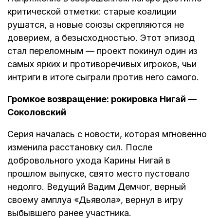
критической отметки: старые коалиции
рушатся, а новые союзы скрепляются не
доверием, а безысходностью. Этот эпизод
стал переломным — проект покинул один из
самых ярких и противоречивых игроков, чьи
интриги в итоге сыграли против него самого.
Громкое возвращение: рокировка Нигай —
Соколовский
Серия началась с новости, которая мгновенно
изменила расстановку сил. После
добровольного ухода Карины Нигай в
прошлом выпуске, свято место пустовало
недолго. Ведущий Вадим Демчог, верный
своему амплуа «Дьявола», вернул в игру
выбывшего ранее участника.