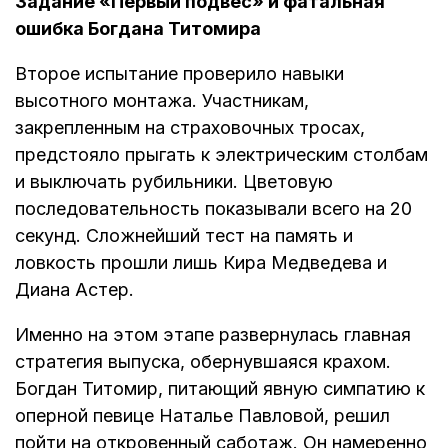
Задание «Первый подвес» и фатальная
ошибка Богдана Титомира
Второе испытание проверило навыки
высотного монтажа. Участникам,
закрепленным на страховочных тросах,
предстояло прыгать к электрическим столбам
и выключать рубильники. Цветовую
последовательность показывали всего на 20
секунд. Сложнейший тест на память и
ловкость прошли лишь Кира Медведева и
Диана Астер.
Именно на этом этапе развернулась главная
стратегия выпуска, обернувшаяся крахом.
Богдан Титомир, питающий явную симпатию к
оперной певице Наталье Павловой, решил
пойти на откровенный саботаж. Он намеренно