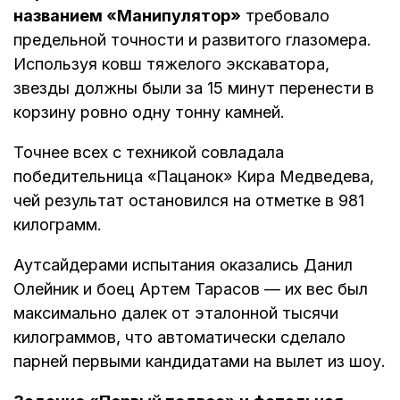
названием «Манипулятор»
требовало
предельной точности и развитого глазомера.
Используя ковш тяжелого экскаватора,
звезды должны были за 15 минут перенести в
корзину ровно одну тонну камней.
Точнее всех с техникой совладала
победительница «Пацанок» Кира Медведева,
чей результат остановился на отметке в 981
килограмм.
Аутсайдерами испытания оказались Данил
Олейник и боец Артем Тарасов — их вес был
максимально далек от эталонной тысячи
килограммов, что автоматически сделало
парней первыми кандидатами на вылет из шоу.