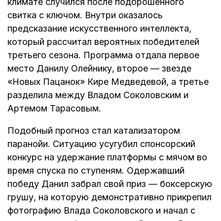
климате случился после подброшенного
свитка с ключом. Внутри оказалось
предсказание искусственного интеллекта,
который рассчитал вероятных победителей
третьего сезона. Программа отдала первое
место Данилу Олейнику, второе — звезде
«Новых Пацанок» Кире Медведевой, а третье
разделила между Владом Соколовским и
Артемом Тарасовым.
Подобный прогноз стал катализатором
паранойи. Ситуацию усугубил спонсорский
конкурс на удержание платформы с мячом во
время спуска по ступеням. Одержавший
победу Данил забрал свой приз — боксерскую
грушу, на которую демонстративно прикрепил
фотографию Влада Соколовского и начал с