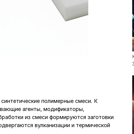
синтетические полимерные смеси. К
вающие агенты, модификаторы,
бработки из смеси формируются заготовки
одвергаются вулканизации и термической