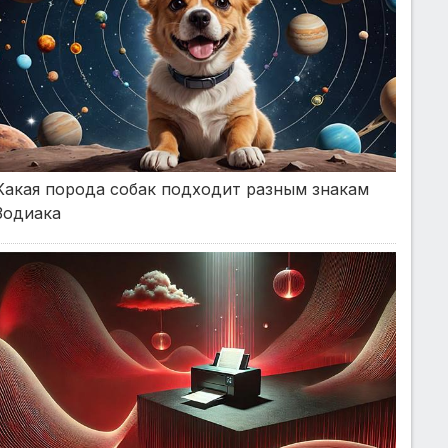
Какая порода собак подходит разным знакам
Зодиака