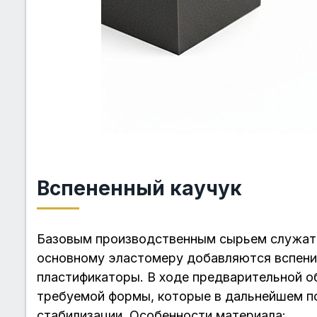
Вспененный каучук
Базовым производственным сырьем служат 
основному эластомеру добавляются вспени
пластификаторы. В ходе предварительной о
требуемой формы, которые в дальнейшем п
стабилизации. Особенности материала: