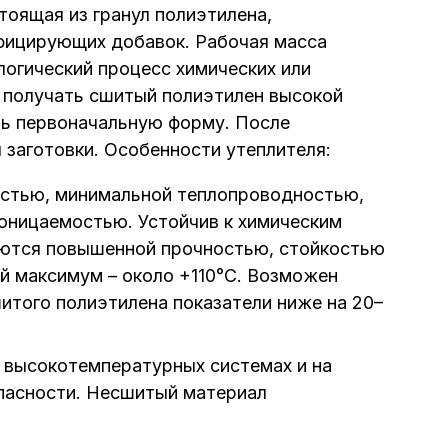
тоящая из гранул полиэтилена,
ифицирующих добавок. Рабочая масса
логический процесс химических или
 получать сшитый полиэтилен высокой
ть первоначальную форму. После
 заготовки. Особенности утеплителя:
остью, минимальной теплопроводностью,
оницаемостью. Устойчив к химическим
ются повышенной прочностью, стойкостью
й максимум – около +110°C. Возможен
шитого полиэтилена показатели ниже на 20–
 высокотемпературных системах и на
пасности. Несшитый материал