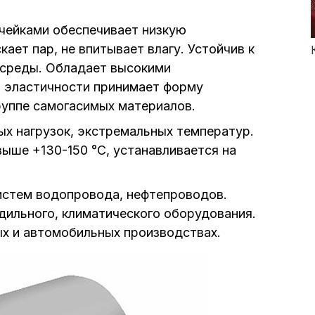
чейками обеспечивает низкую
ает пар, не впитывает влагу. Устойчив к
 среды. Обладает высокими
 эластичности принимает форму
руппе самогасимых материалов.
х нагрузок, экстремальных температур.
выше +130-150 °С, устанавливается на
истем водопровода, нефтепроводов.
дильного, климатического оборудования.
ых и автомобильных производствах.