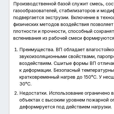
Производственной базой служит смесь, сос
газообразователей, стабилизаторов и мод
подвергается экструзии. Включение в техно
физических методов воздействия позволяет
плотности и прочности, способный сохраня
вспенивания из рабочей смеси формируются
Преимущества. ВП обладает влагостойк
звукоизоляционными свойствами, паропр
воздействиям. Сшитые формы ВП отлича
к деформации. Безопасный температурны
кратковременный нагрев до 150°C. У нес
30°C.
Недостатки. Использование ограничено в
объектах с высоким уровнем пожарной о
деформируется под действием нагрузки.