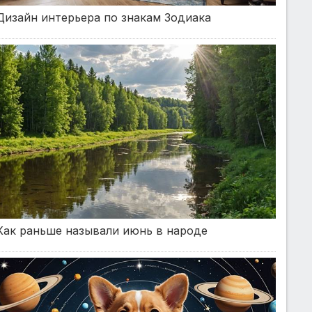
Дизайн интерьера по знакам Зодиака
Как раньше называли июнь в народе