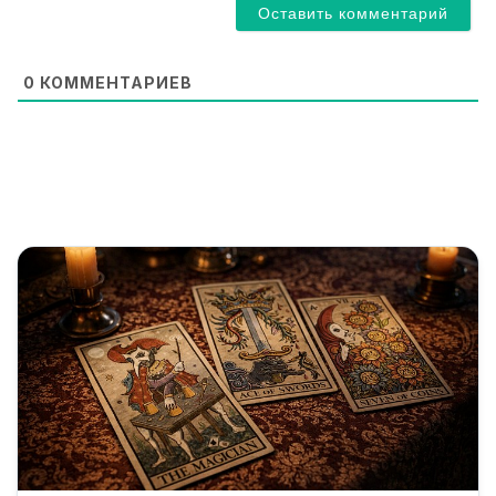
i
l
*
0
КОММЕНТАРИЕВ