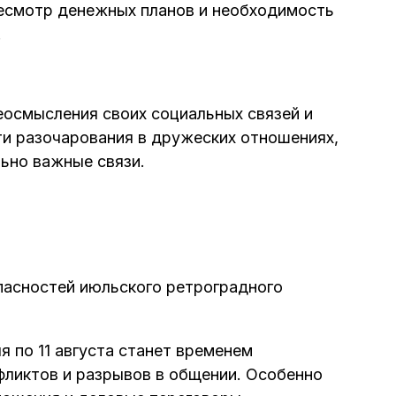
ресмотр денежных планов и необходимость
.
осмысления своих социальных связей и
и разочарования в дружеских отношениях,
ьно важные связи.
пасностей июльского ретроградного
я по 11 августа станет временем
фликтов и разрывов в общении. Особенно