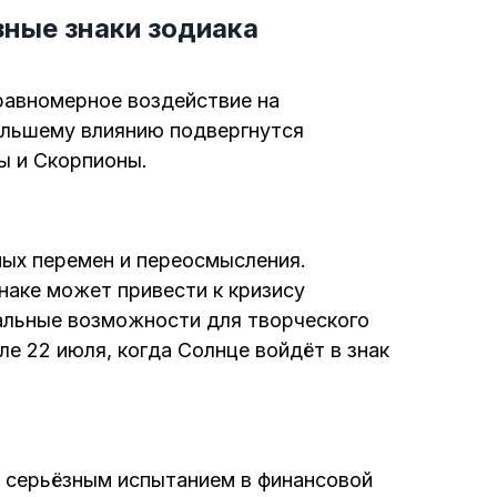
зные знаки зодиака
равномерное воздействие на
ольшему влиянию подвергнутся
ы и Скорпионы.
ых перемен и переосмысления.
наке может привести к кризису
альные возможности для творческого
е 22 июля, когда Солнце войдёт в знак
т серьёзным испытанием в финансовой