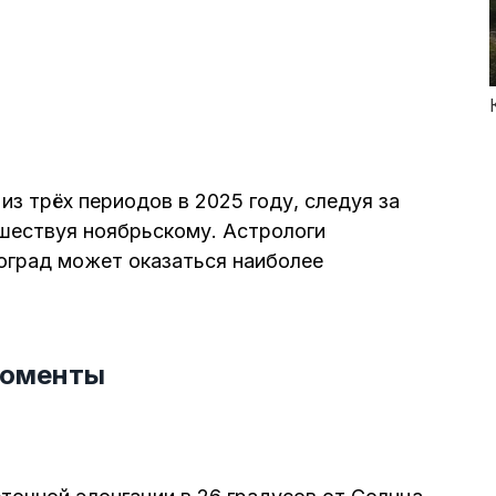
з трёх периодов в 2025 году, следуя за
шествуя ноябрьскому. Астрологи
оград может оказаться наиболее
моменты