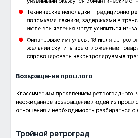
уязвимыми окажутся романтические отн
Технические неполадки. Традиционно р
поломками техники, задержками в транс
июле эти явления могут усилиться из-за
Финансовые импульсы. 18 июля астрол
желании скупить все отложенные товар
спровоцировать неконтролируемые трат
Возвращение прошлого
Классическим проявлением ретроградного 
неожиданное возвращение людей из прошло
отношения и необходимость разбираться с
Тройной ретроград