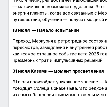
4 июля Меркурий достигнет наибольшей вос
— максимально возможного удаления. Этот 
энергии планеты, когда все связанные с Ме
путешествия, обучение — получат мощный и
18 июля — Начало испытаний
Переход Меркурия в ретроградное состояни
пересмотра, замедления и внутренней рабо
как «самое страшное событие лета 2025 го
чрезмерных трат и импульсивных решений.
31 июля Казими — момент просветления
31 июля произойдет уникальное явление — 
«сердце» Солнца в знаке Льва. Это редкое
из самых благоприятных моментов для мент