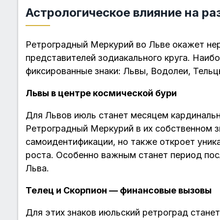
Астрологическое влияние на ра
Ретроградный Меркурий во Льве окажет не
представителей зодиакального круга. Наиб
фиксированные знаки: Львы, Водолеи, Тельц
Львы в центре космической бури
Для Львов июль станет месяцем кардинальн
Ретроградный Меркурий в их собственном з
самоидентификации, но также откроет уник
роста. Особенно важным станет период посл
Льва.
Телец и Скорпион — финансовые вызовы
Для этих знаков июльский ретроград стане