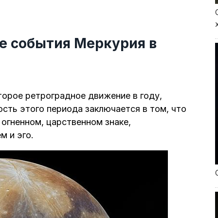
е события Меркурия в
торое ретроградное движение в году,
ость этого периода заключается в том, что
 огненном, царственном знаке,
 и эго.