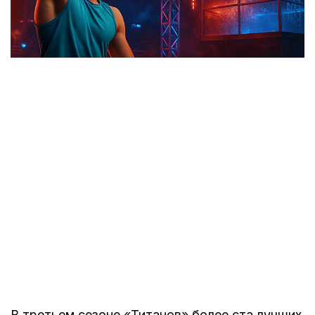
В третьем сезоне «Титанов» более ста лучших