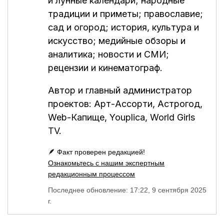
и лунные календари; народные
традиции и приметы; православие;
сад и огород; история, культура и
искусство; медийные обзоры и
аналитика; новости и СМИ;
рецензии и кинематограф.
Автор и главный администратор
проектов:
Арт-Ассорти
,
Астрогод
,
Web-Капище
,
Youplica
,
World Girls
TV
.
🪶 Факт проверен редакцией!
Ознакомьтесь с нашим экспертным
редакционным процессом
Последнее обновление: 17:22, 9 сентября 2025
г.