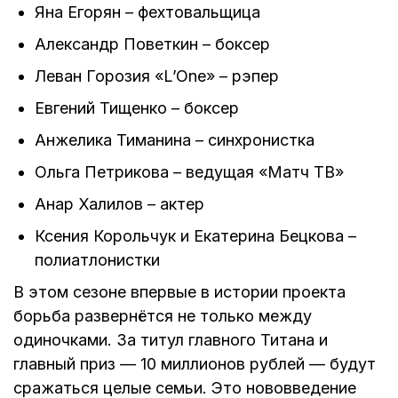
Яна Егорян – фехтовальщица
Александр Поветкин – боксер
Леван Горозия «L’One» – рэпер
Евгений Тищенко – боксер
Анжелика Тиманина – синхронистка
Ольга Петрикова – ведущая «Матч ТВ»
Анар Халилов – актер
Ксения Корольчук и Екатерина Бецкова –
полиатлонистки
В этом сезоне впервые в истории проекта
борьба развернётся не только между
одиночками. За титул главного Титана и
главный приз — 10 миллионов рублей — будут
сражаться целые семьи. Это нововведение