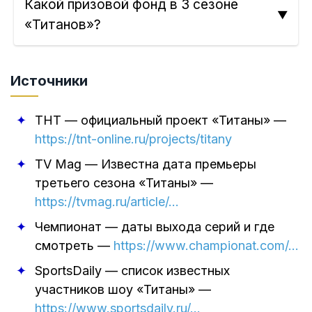
Какой призовой фонд в 3 сезоне
«Титанов»?
Источники
ТНТ — официальный проект «Титаны»
—
https://tnt-online.ru/projects/titany
TV Mag — Известна дата премьеры
третьего сезона «Титаны»
—
https://tvmag.ru/article/…
Чемпионат — даты выхода серий и где
смотреть
—
https://www.championat.com/…
SportsDaily — список известных
участников шоу «Титаны»
—
https://www.sportsdaily.ru/…