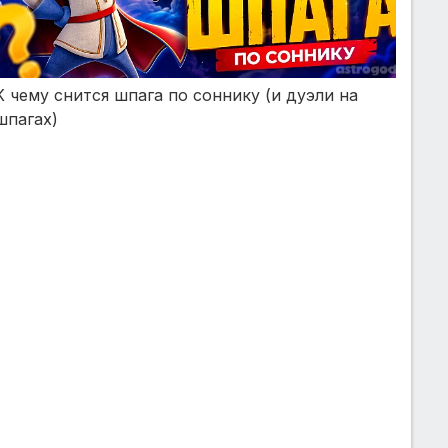
К чему снится шпага по соннику (и дуэли на
шпагах)