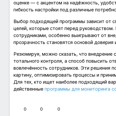
оценке — с акцентом на надёжность, удобст
гибкость настройки под различные потребно
Выбор подходящей программы зависит от сп
целей, которые стоят перед руководством.
сотрудниками, особенно выигрывают от вне
прозрачность становятся основой доверия 
Резюмируя, можно сказать, что внедрение 
тотального контроля, а способ повысить от
вовлечённость сотрудников. Эти решения 
картину, оптимизировать процессы и прини
Для тех, кто ищет наиболее подходящий вар
действенные
программы для мониторинга с
👍
❤️
😂
0
0
0