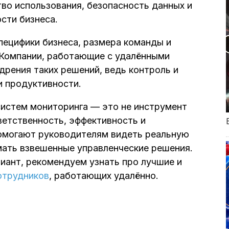
во использования, безопасность данных и
сти бизнеса.
ецифики бизнеса, размера команды и
 Компании, работающие с удалёнными
дрения таких решений, ведь контроль и
и продуктивности.
систем мониторинга — это не инструмент
ветственность, эффективность и
помогают руководителям видеть реальную
мать взвешенные управленческие решения.
иант, рекомендуем узнать про лучшие и
отрудников
, работающих удалённо.