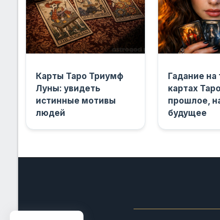
Карты Таро Триумф
Гадание на
Луны: увидеть
картах Таро
истинные мотивы
прошлое, н
людей
будущее