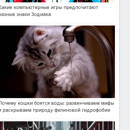
Какие компьютерные игры предпочитают
разные знаки Зодиака
Почему кошки боятся воды: развенчиваем мифы
и раскрываем природу фелиновой гидрофобии