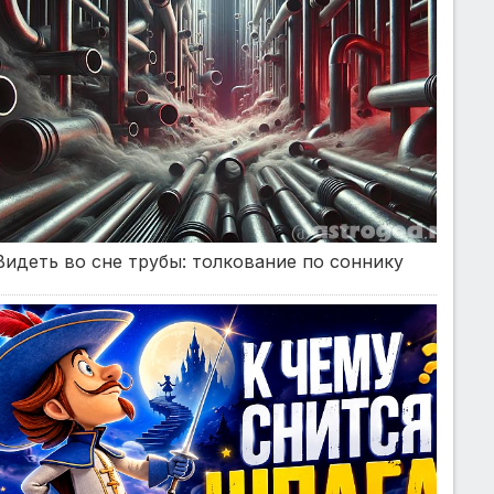
Видеть во сне трубы: толкование по соннику