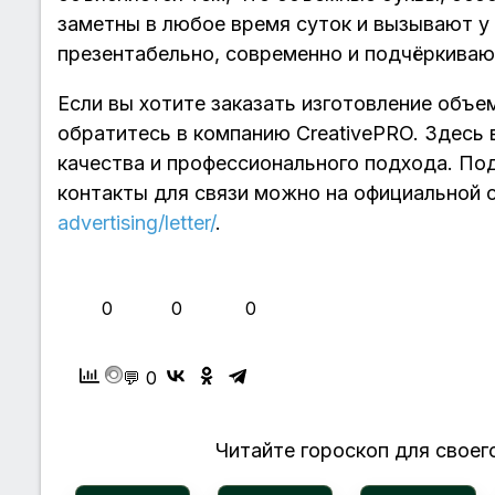
заметны в любое время суток и вызывают у
презентабельно, современно и подчёркиваю
Если вы хотите заказать изготовление объе
обратитесь в компанию CreativePRO. Здесь
качества и профессионального подхода. Под
контакты для связи можно на официальной 
advertising/letter/
.
👍
❤️
😂
0
0
0
💬 0
Читайте гороскоп для своего