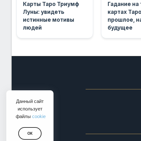
Карты Таро Триумф
Гадание на
Луны: увидеть
картах Таро
истинные мотивы
прошлое, н
людей
будущее
Данный сайт
использует
файлы
cookie
ОК