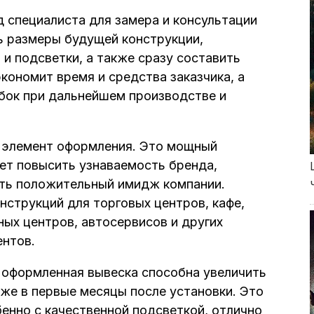
 специалиста для замера и консультации
ть размеры будущей конструкции,
и подсветки, а также сразу составить
кономит время и средства заказчика, а
бок при дальнейшем производстве и
 элемент оформления. Это мощный
ет повысить узнаваемость бренда,
ть положительный имидж компании.
нструкций для торговых центров, кафе,
ых центров, автосервисов и других
ентов.
 оформленная вывеска способна увеличить
же в первые месяцы после установки. Это
енно с качественной подсветкой, отлично