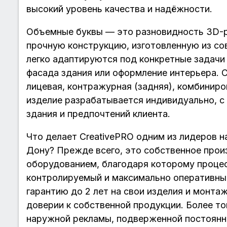
высокий уровень качества и надёжности.
Объемные буквы — это разновидность 3D-р
прочную конструкцию, изготовленную из со
легко адаптируются под конкретные задачи
фасада здания или оформление интерьера. 
лицевая, контражурная (задняя), комбиниро
изделие разрабатывается индивидуально, с
здания и предпочтений клиента.
Что делает CreativePRO одним из лидеров н
Дону? Прежде всего, это собственное про
оборудованием, благодаря которому проце
контролируемый и максимально оперативны
гарантию до 2 лет на свои изделия и монта
доверии к собственной продукции. Более то
наружной рекламы, подверженной постоянн