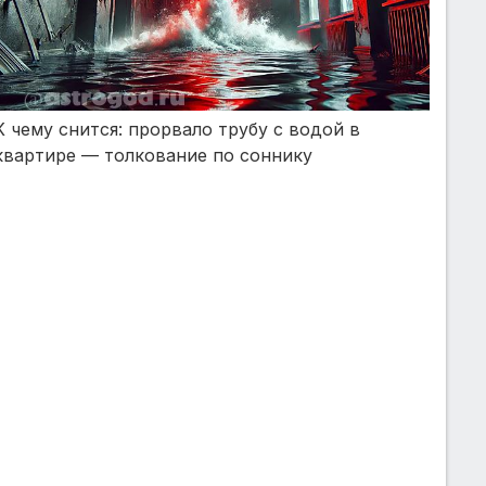
К чему снится: прорвало трубу с водой в
квартире — толкование по соннику