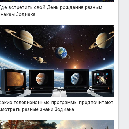
Где встретить свой День рождения разным
знакам Зодиака
Какие телевизионные программы предпочитают
смотреть разные знаки Зодиака