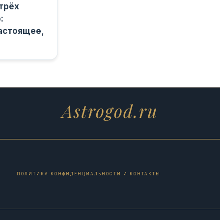
 трёх
:
астоящее,
Astrogod.ru
ПОЛИТИКА КОНФИДЕНЦИАЛЬНОСТИ И КОНТАКТЫ