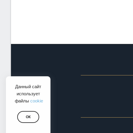
Данный сайт
использует
файлы
cookie
ОК