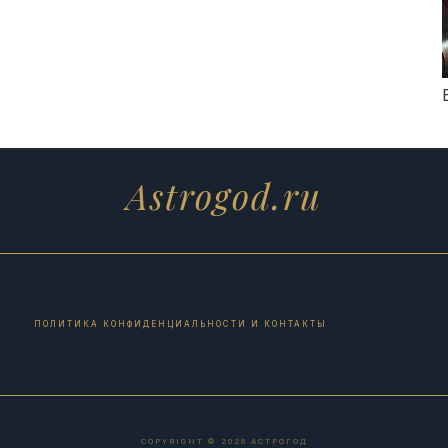
Astrogod.ru
ПОЛИТИКА КОНФИДЕНЦИАЛЬНОСТИ И КОНТАКТЫ
COPYRIGHT © 2026 АСТРОГОД