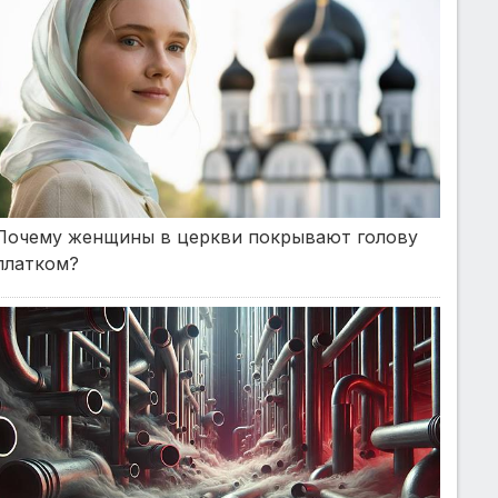
Почему женщины в церкви покрывают голову
платком?