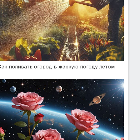
Как поливать огород в жаркую погоду летом