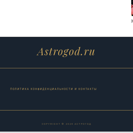
Astrogod.ru
ПОЛИТИКА КОНФИДЕНЦИАЛЬНОСТИ И КОНТАКТЫ
COPYRIGHT © 2026 АСТРОГОД