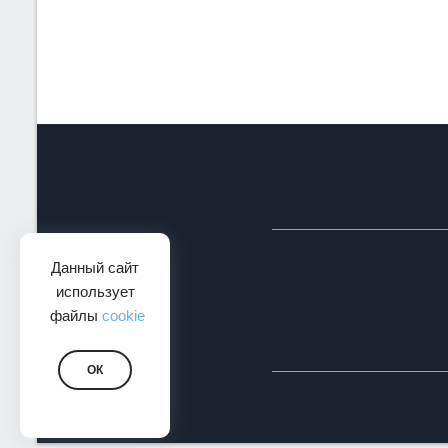
Данный сайт
использует
файлы
cookie
ОК