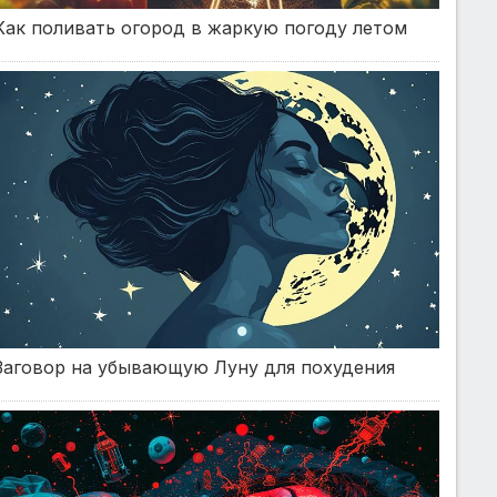
Как поливать огород в жаркую погоду летом
Заговор на убывающую Луну для похудения