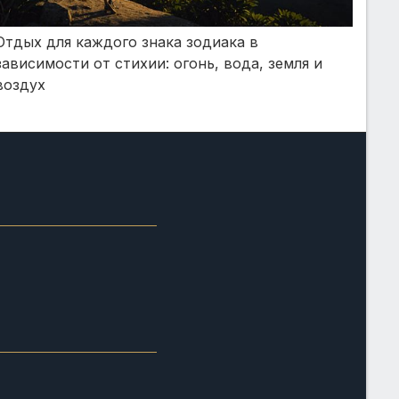
Отдых для каждого знака зодиака в
зависимости от стихии: огонь, вода, земля и
воздух