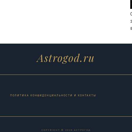
Astrogod.ru
ПОЛИТИКА КОНФИДЕНЦИАЛЬНОСТИ И КОНТАКТЫ
COPYRIGHT © 2026 АСТРОГОД