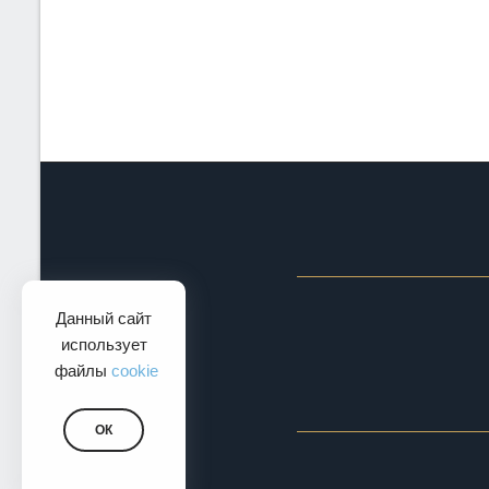
Данный сайт
использует
файлы
cookie
ОК